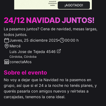
¡AGOTADO!
24/12 NAVIDAD JUNTOS!
La pasamos juntos? Cena de navidad, mesas largas,
todos juntos.
Jueves
,
25 diciembre 2025
00:00 h
Mercé
Luis Jose de Tejeda 4546
Córdoba
,
Córdoba
conectaMos
Sobre el evento
No voy a dejar que la Navidad no la pasemos en 
grupo, así que si el 24 a la noche no tenés planes, y 
querés pasarla con amigos nuevos y reírtelas a 
carcajadas, tenemos la cena ideal. 
