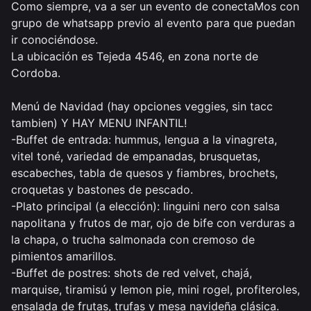
Como siempre, va a ser un evento de conectaMos con 
grupo de whatsapp previo al evento para que puedan 
ir conociéndose. 

La ubicación es Tejeda 4546, en zona norte de 
Cordoba. 

Menú de Navidad (hay opciones veggies, sin tacc 
tambien) Y HAY MENU INFANTIL! 

-Buffet de entrada: hummus, lengua a la vinagreta, 
vitel toné, variedad de empanadas, brusquetas, 
escabeches, tabla de quesos y fiambres, brochets, 
croquetas y bastones de pescado.

-Plato principal (a elección): linguini nero con salsa 
napolitana y frutos de mar, ojo de bife con verduras a 
la chapa, o trucha salmonada con cremoso de 
pimientos amarillos.

-Buffet de postres: shots de red velvet, chajá, 
marquise, tiramisú y lemon pie, mini rogel, profiteroles, 
ensalada de frutas, trufas y mesa navideña clásica.
