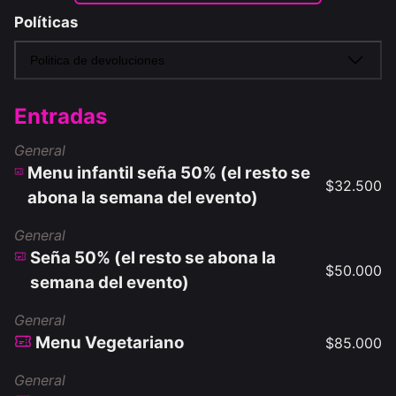
Políticas
Politica de devoluciones
Entradas
General
Menu infantil seña 50% (el resto se
$
32.500
abona la semana del evento)
General
Seña 50% (el resto se abona la
$
50.000
semana del evento)
General
Menu Vegetariano
$
85.000
General