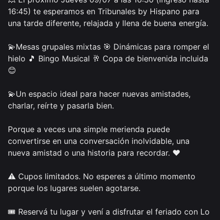
16:45) te esperamos en Tribunales by Hispano para 
una tarde diferente, relajada y llena de buena energía.

💫Mesas grupales mixtas 🎯 Dinámicas para romper el 
hielo 🎵 Bingo Musical 🥂 Copa de bienvenida incluida 
😊 

💫Un espacio ideal para hacer nuevas amistades, 
charlar, reírte y pasarla bien.

Porque a veces una simple merienda puede 
convertirse en una conversación inolvidable, una 
nueva amistad o una historia para recordar. ❤️

⚠️ Cupos limitados. No esperes a último momento 
porque los lugares suelen agotarse.

🎟️ Reservá tu lugar y vení a disfrutar el feriado con Lo 