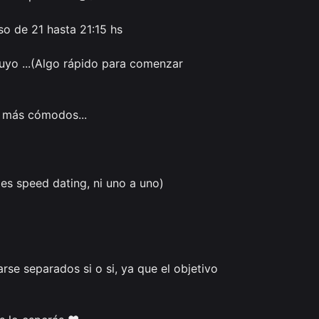
o de 21 hasta 21:15 hs

uyo ...(Algo rápido para comenzar 
es speed dating, ni uno a uno)

se separados si o si, ya que el objetivo 