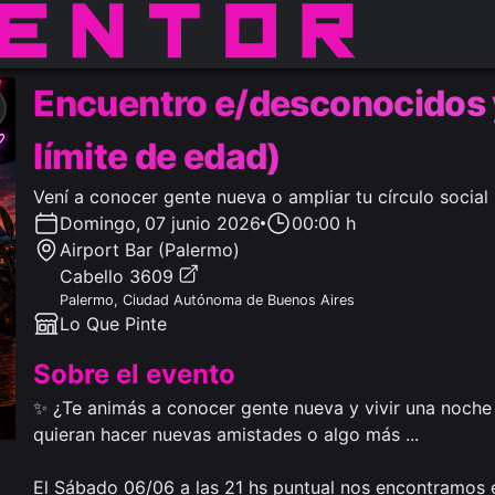
Encuentro e/desconocidos y
límite de edad)
Vení a conocer gente nueva o ampliar tu círculo social
Domingo
,
07 junio 2026
00:00 h
Airport Bar (Palermo)
Cabello 3609
Palermo
,
Ciudad Autónoma de Buenos Aires
Lo Que Pinte
Sobre el evento
✨ ¿Te animás a conocer gente nueva y vivir una noche
quieran hacer nuevas amistades o algo más ...

El Sábado 06/06 a las 21 hs puntual nos encontramos en