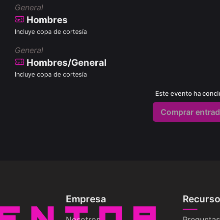
General
Hombres
Incluye copa de cortesía
General
Hombres/General
Incluye copa de cortesía
Este evento ha concl
Comprar entra
Empresa
Recurs
Nosotros
Preguntas