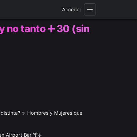
Acceder
 no tanto ➕ 30 (sin
 distinta? ✨ Hombres y Mujeres que 
 Airport Bar 🍸✈️
