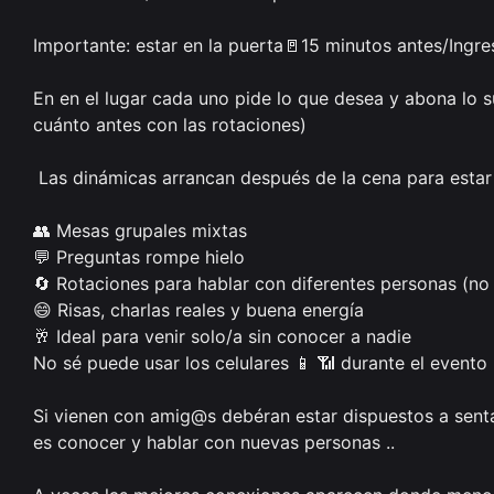
Importante: estar en la puerta🚪15 minutos antes/Ingres
En en el lugar cada uno pide lo que desea y abona lo s
cuánto antes con las rotaciones)

 Las dinámicas arrancan después de la cena para estar más cómodos...

👥 Mesas grupales mixtas 

💬 Preguntas rompe hielo

🔄 Rotaciones para hablar con diferentes personas (no 
😄 Risas, charlas reales y buena energía

🥂 Ideal para venir solo/a sin conocer a nadie 

No sé puede usar los celulares 📱 📶 durante el evento 

Si vienen con amig@s debéran estar dispuestos a sentar
es conocer y hablar con nuevas personas ..
