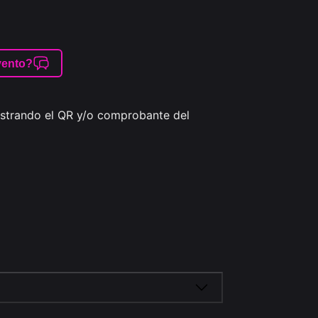
vento?
strando el QR y/o comprobante del 