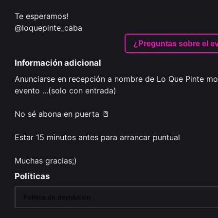
Te esperamos!

@loquepinte_caba
¿Preguntas sobre el e
Información adicional
Anunciarse en recepción a nombre de Lo Que Pinte mo
evento ...(solo con entrada) 

No sé abona en puerta 🚪 

Estar 15 minutos antes para arrancar puntual 

Políticas
Política de devolución