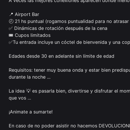
A veces las mejores conexiones aparecen donde menos 
📍 Airport Bar

🕗 21 hs puntual (rogamos puntualidad para no atrasar 
✅ Dinámicas de rotación después de la cena

🎟️ Cupos limitados

✅Tu entrada incluye un cóctel de bienvenida y una co
Edades desde 30 en adelante sin límite de edad

Requisitos: tener muy buena onda y estar bien predispu
durante la noche ...

La idea 💡 es pasarla bien, divertirse y disfrutar el m
que vos ...

¡Animate a sumarte!

En caso de no poder asistir no hacemos DEVOLUCIONE